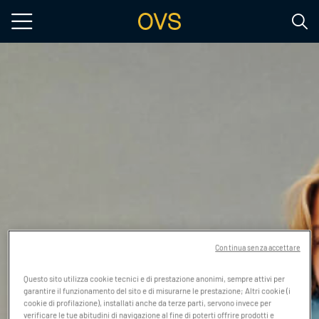
Salta al contenuto principale
Continua senza accettare
Questo sito utilizza cookie tecnici e di prestazione anonimi, sempre attivi per
garantire il funzionamento del sito e di misurarne le prestazione; Altri cookie (i
cookie di profilazione), installati anche da terze parti, servono invece per
verificare le tue abitudini di navigazione al fine di poterti offrire prodotti e