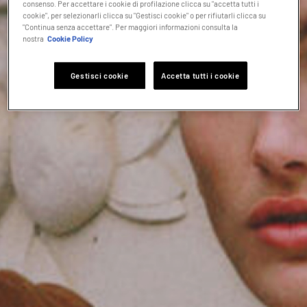
consenso. Per accettare i cookie di profilazione clicca su "accetta tutti i
cookie", per selezionarli clicca su "Gestisci cookie" o per rifiutarli clicca su
"Continua senza accettare". Per maggiori informazioni consulta la
nostra
Cookie Policy
Gestisci cookie
Accetta tutti i cookie