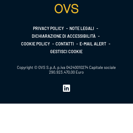
Footer
PRIVACY POLICY
NOTE LEGALI
DICHIARAZIONE DI ACCESSIBILITÀ
menu
COOKIE POLICY
CONTATTI
E-MAIL ALERT
GESTISCI COOKIE
Copyright © OVS S.p.A, p.iva 04240010274 Capitale sociale
290.923.470,00 Euro