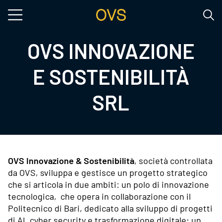
Salta al contenuto principale
OVS INNOVAZIONE
E SOSTENIBILITÀ
SRL
OVS Innovazione & Sostenibilità
, società controllata
da OVS, sviluppa e gestisce un progetto strategico
che si articola in due ambiti: un polo di innovazione
tecnologica, che opera in collaborazione con il
Politecnico di Bari, dedicato alla sviluppo di progetti
di AI, cyber security e trasformazione digitale; un