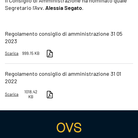
Il Consiglio di Amministrazione ha nominato quale
Segretario l'Avv.
Alessia Segato
.
Regolamento consiglio di amministrazione 31 05
2023
Scarica
999.15 KB
Regolamento consiglio di amministrazione 31 01
2022
1018.42
Scarica
KB