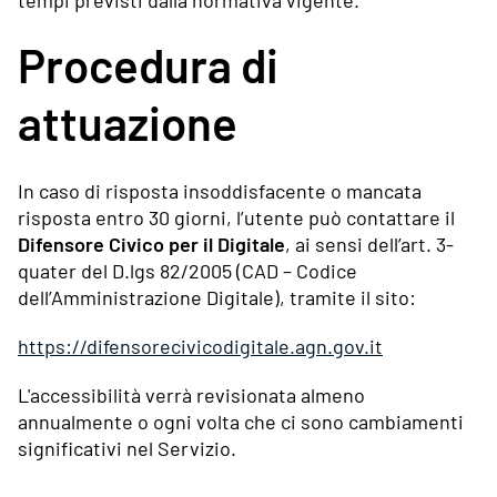
tempi previsti dalla normativa vigente.
Procedura di
attuazione
In caso di risposta insoddisfacente o mancata
risposta entro 30 giorni, l’utente può contattare il
Difensore Civico per il Digitale
, ai sensi dell’art. 3-
quater del D.lgs 82/2005 (CAD – Codice
dell’Amministrazione Digitale), tramite il sito:
https://difensorecivicodigitale.agn.gov.it
L'accessibilità verrà revisionata almeno
annualmente o ogni volta che ci sono cambiamenti
significativi nel Servizio.