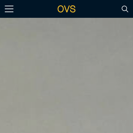
Salta al contenuto principale