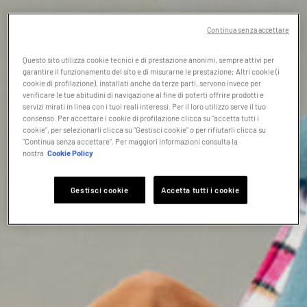
Continua senza accettare
Questo sito utilizza cookie tecnici e di prestazione anonimi, sempre attivi per
garantire il funzionamento del sito e di misurarne le prestazione; Altri cookie (i
cookie di profilazione), installati anche da terze parti, servono invece per
verificare le tue abitudini di navigazione al fine di poterti offrire prodotti e
servizi mirati in linea con i tuoi reali interessi. Per il loro utilizzo serve il tuo
consenso. Per accettare i cookie di profilazione clicca su "accetta tutti i
cookie", per selezionarli clicca su "Gestisci cookie" o per rifiutarli clicca su
"Continua senza accettare". Per maggiori informazioni consulta la
nostra
Cookie Policy
Gestisci cookie
Accetta tutti i cookie