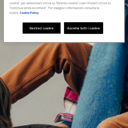
cookie", per selezionarli clicca su "Gestisci cookie" o per rifiutarli clicca su
"Continua senza accettare". Per maggiori informazioni consulta la
nostra
Cookie Policy
Gestisci cookie
Accetta tutti i cookie