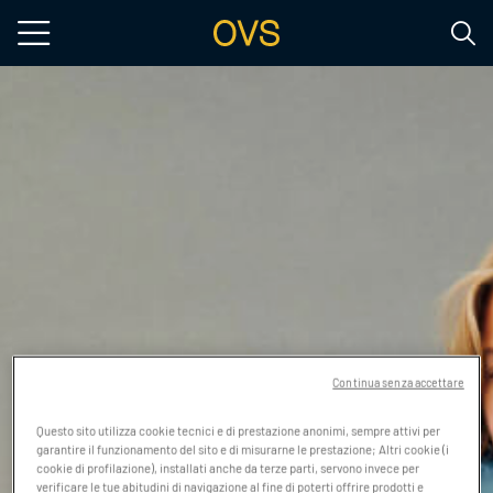
Salta al contenuto principale
Continua senza accettare
Questo sito utilizza cookie tecnici e di prestazione anonimi, sempre attivi per
garantire il funzionamento del sito e di misurarne le prestazione; Altri cookie (i
cookie di profilazione), installati anche da terze parti, servono invece per
verificare le tue abitudini di navigazione al fine di poterti offrire prodotti e