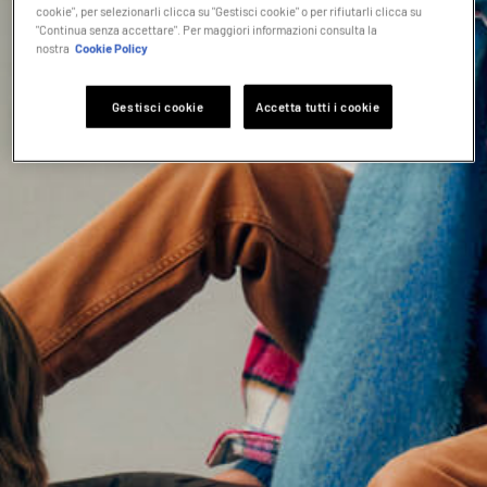
cookie", per selezionarli clicca su "Gestisci cookie" o per rifiutarli clicca su
"Continua senza accettare". Per maggiori informazioni consulta la
nostra
Cookie Policy
Gestisci cookie
Accetta tutti i cookie